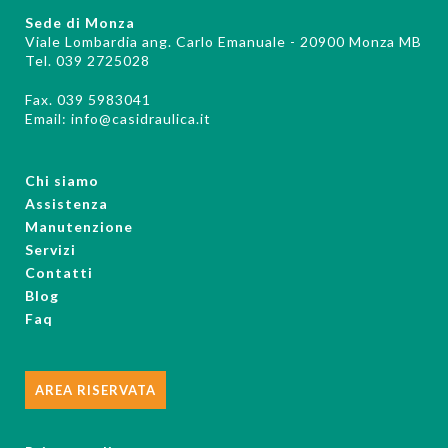
Sede di Monza
Viale Lombardia ang. Carlo Emanuale - 20900 Monza MB
Tel. 039 2725028
Fax. 039 5983041
Email:
info@casidraulica.it
Chi siamo
Assistenza
Manutenzione
Servizi
Contatti
Blog
Faq
AREA RISERVATA