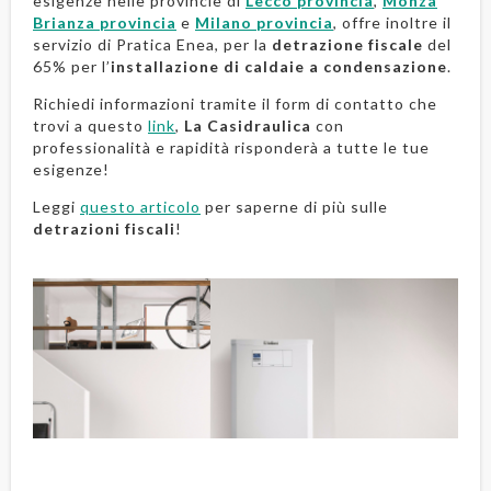
esigenze nelle provincie di
Lecco provincia
,
Monza
Brianza provincia
e
Milano provincia
, offre inoltre il
servizio di Pratica Enea, per la
detrazione fiscale
del
65% per l’
installazione di caldaie a condensazione
.
Richiedi informazioni tramite il form di contatto che
trovi a questo
link
,
La Casidraulica
con
professionalità e rapidità risponderà a tutte le tue
esigenze!
Leggi
questo articolo
per saperne di più sulle
detrazioni fiscali
!