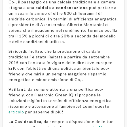
Co₂, il passaggio da una caldaia tradizionale a camera
stagna a una
caldaia a condensazione
può portare a
un risparmio annuo di oltre 800 chilogrammi di
anidride carbonica. In termini di efficienza energetica,
il presidente di Assotermica Alberto Montanini ci
spiega che il guadagno nel rendimento termico oscilla
tra il 15% a picchi di oltre 20% a seconda del modello
e delle condizioni di utilizzo.
Si ricordi, inoltre, che la produzione di caldaie
tradizionali è stata limitata a partire da settembre
2015 con l’entrata in vigore delle direttive europee
ErP, con l’obiettivo di una politica ambientale eco-
friendly che miri a un sempre maggiore risparmio
energetico e minor emissione di Co₂.
Vaillant
, da sempre attenta a una politica eco-
friendly, con il marchio Green iQ ti propone le
soluzioni migliori in termini di efficienza energetica,
risparmio e attenzione all’ambiente! Leggi questo
articolo
per saperne di più!
La Casidraulica
, da sempre a disposizione delle tue