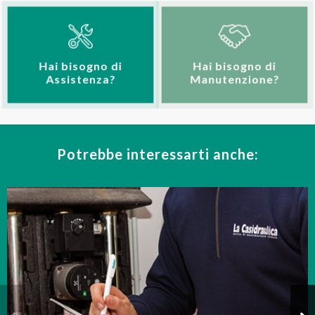
Hai bisogno di
Hai bisogno di
Manutenzione?
Assistenza?
Potrebbe interessarti anche: