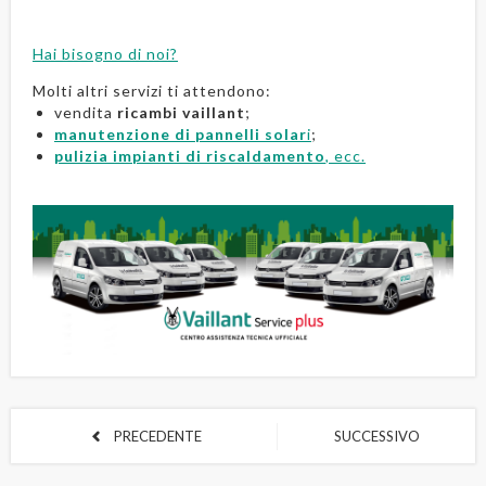
Hai bisogno di noi?
Molti altri servizi ti attendono:
vendita
ricambi vaillant
;
manutenzione di pannelli solar
i
;
pulizia impianti di riscaldamento
, ecc.
PRECEDENTE
SUCCESSIVO