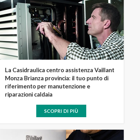
La Casidraulica centro assistenza Vaillant
Monza Brianza provincia: il tuo punto di
riferimento per manutenzione e
riparazioni caldaia
SCOPRI DI PIÙ