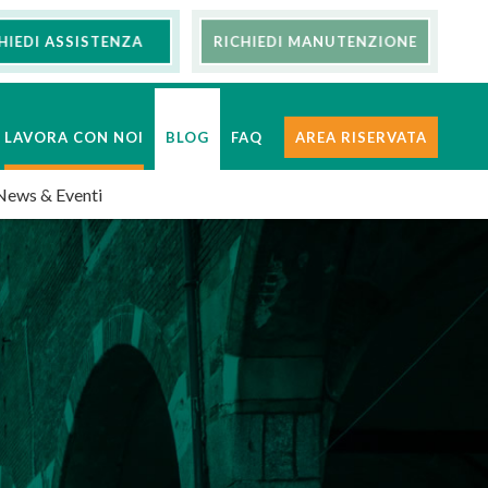
HIEDI ASSISTENZA
RICHIEDI MANUTENZIONE
LAVORA CON NOI
BLOG
FAQ
AREA RISERVATA
News & Eventi