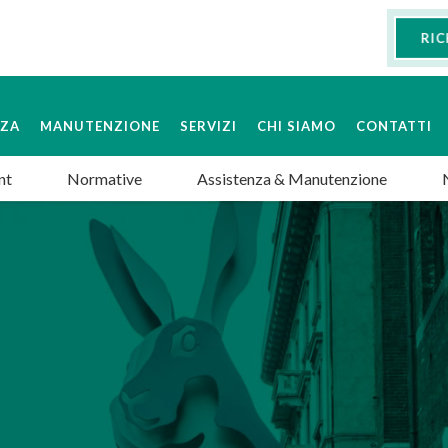
RIC
NZA
MANUTENZIONE
SERVIZI
CHI SIAMO
CONTATTI
nt
Normative
Assistenza & Manutenzione