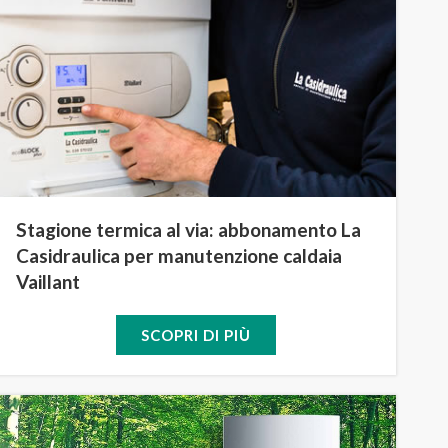
Stagione termica al via: abbonamento La
Casidraulica per manutenzione caldaia
Vaillant
SCOPRI DI PIÙ