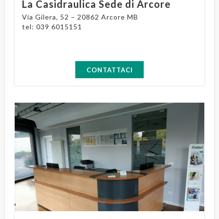
La Casidraulica Sede di Arcore
Via Gilera, 52 – 20862 Arcore MB
tel:
039 6015151
CONTATTACI