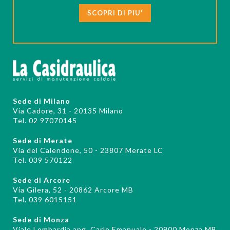
SCOPRI DI PIU'
Sede di Milano
Via Cadore, 31 - 20135 Milano
Tel. 02 97070145
Sede di Merate
Via del Calendone, 50 - 23807 Merate LC
Tel. 039 570122
Sede di Arcore
Via Gilera, 52 - 20862 Arcore MB
Tel. 039 6015151
Sede di Monza
Viale Lombardia ang. Carlo Emanuale - 20900 Monza MB