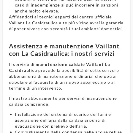
caso di inadempienze si può incorrere in sanzioni
anche molto elevate.
Affidandoti ai tecnici esperti del centro ufficiale
Vaillant La Casidraulica a te più vicino avrai la garanzia
di poter vivere con serenità i tuoi ambienti domestici.
Assistenza e manutenzione Vaillant
con La Casidraulica: i nostri servizi
Il servizio di
manutenzione caldaie Vaillant La
Casidraulica
prevede la possibilità di sottoscrivere
abbonamenti di manutenzione ordinaria, che potrai
stipulare all’acquisto di un nuovo apparecchio o al
termine di un intervento.
Il nostro abbonamento per servizi di manutenzione
caldaia comprende:
Installazione del sistema di scarico dei fumi e
aspirazione dell’aria dalla caldaia ai punti di
evacuazione con prelievo dell’aria.
Convogliamento della condensa nelle acque reflue