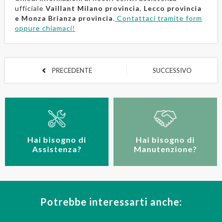
ufficiale
Vaillant Milano provincia
,
Lecco provincia
e Monza Brianza provincia
.
Contattaci tramite form
oppure chiamaci!
PRECEDENTE
SUCCESSIVO
Hai bisogno di
Hai bisogno di
Manutenzione?
Assistenza?
Potrebbe interessarti anche: