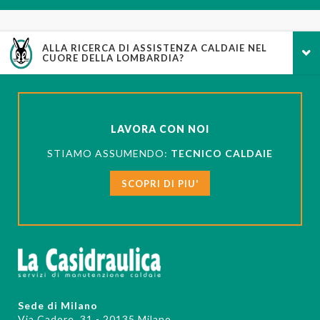
ALLA RICERCA DI ASSISTENZA CALDAIE NEL
CUORE DELLA LOMBARDIA?
LAVORA CON NOI
STIAMO ASSUMENDO:
TECNICO CALDAIE
SCOPRI DI PIU'
Sede di Milano
Via Cadore, 31 - 20135 Milano